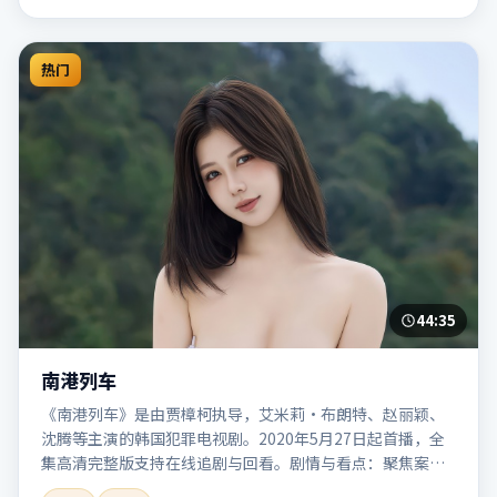
热门
44:35
南港列车
《南港列车》是由贾樟柯执导，艾米莉·布朗特、赵丽颖、
沈腾等主演的韩国犯罪电视剧。2020年5月27日起首播，全
集高清完整版支持在线追剧与回看。剧情与看点：聚焦案件
与人性灰色地带，张力十足，兼具社会观察与戏剧冲突。本