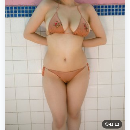
41:12