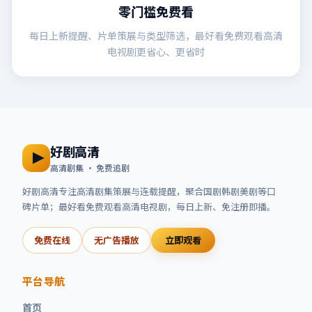
零门槛免费看
每日上新提醒、片单策展与类型筛选，最好看免费观看高清
电视剧更省心、更省时
好剧高清
高清剧集 · 免费追剧
好剧高清
专注高清剧集策展与连载提醒，聚合国剧韩剧美剧等口
碑片单；
最好看免费观看高清电视剧
，每日上新、免注册即播。
免费在线
无广告播放
立即观看
平台导航
首页