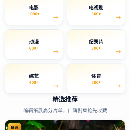
电影
电视剧
1000+
800+
→
→
动漫
纪录片
600+
300+
→
→
综艺
体育
400+
200+
→
→
精选推荐
编辑策展高分片单，口碑剧集抢先收藏
精选