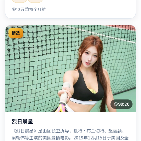
「2020」「2020-05-27上映」等关键词的影迷阅读简介与主
13万
75个月前
创信息。
精选
99:20
烈日晨星
《烈日晨星》是由顾长卫执导，凯特·布兰切特、赵丽颖、
梁朝伟等主演的美国爱情电影。2019年12月15日于美国及全